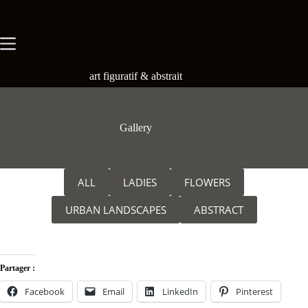
Skip
to
content
art figuratif & abstrait
Gallery
ALL
LADIES
FLOWERS
URBAN LANDSCAPES
ABSTRACT
Partager :
Facebook
Email
LinkedIn
Pinterest