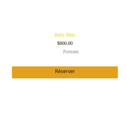
Baby Blue
$
800.00
Portraits
Réserver