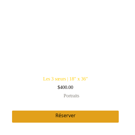
Les 3 sœurs | 18″ x 36″
$
400.00
Portraits
Réserver