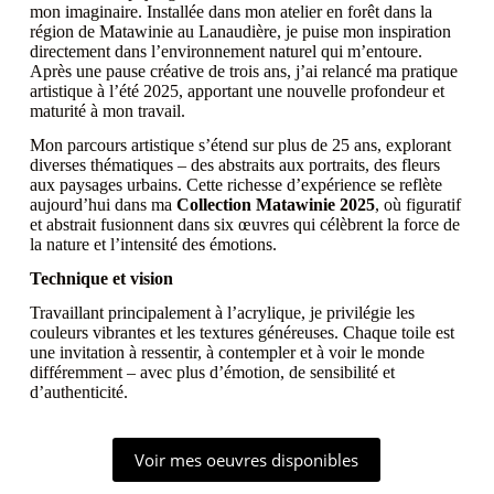
mon imaginaire. Installée dans mon atelier en forêt dans la
région de Matawinie au Lanaudière, je puise mon inspiration
directement dans l’environnement naturel qui m’entoure.
Après une pause créative de trois ans, j’ai relancé ma pratique
artistique à l’été 2025, apportant une nouvelle profondeur et
maturité à mon travail.
Mon parcours artistique s’étend sur plus de 25 ans, explorant
diverses thématiques – des abstraits aux portraits, des fleurs
aux paysages urbains. Cette richesse d’expérience se reflète
aujourd’hui dans ma
Collection Matawinie 2025
, où figuratif
et abstrait fusionnent dans six œuvres qui célèbrent la force de
la nature et l’intensité des émotions.
Technique et vision
Travaillant principalement à l’acrylique, je privilégie les
couleurs vibrantes et les textures généreuses. Chaque toile est
une invitation à ressentir, à contempler et à voir le monde
différemment – avec plus d’émotion, de sensibilité et
d’authenticité.
Voir mes oeuvres disponibles