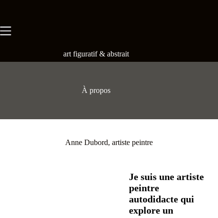
Skip
to
content
art figuratif & abstrait
À propos
Anne Dubord, artiste peintre
Je suis une artiste
peintre
autodidacte qui
explore un